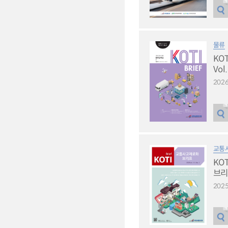
물류
KO
Vol
2026
교통
KO
브리프
2025