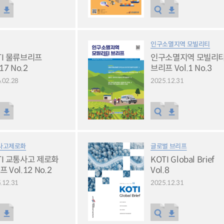
인구소멸지역 모빌리티
TI 물류브리프
인구소멸지역 모빌리
.17 No.2
브리프 Vol.1 No.3
.02.28
2025.12.31
사고제로화
글로벌 브리프
TI 교통사고 제로화
KOTI Global Brief
 Vol.12 No.2
Vol.8
.12.31
2025.12.31