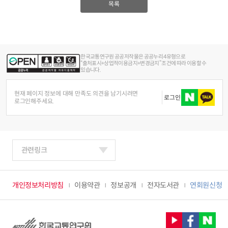
목록
한국교통연구원 공공저작물은 공공누리 4유형으로
“출처표시+상업적이용금지+변경금지” 조건에 따라 이용할 수
있습니다.
현재 페이지 정보에 대해 만족도 의견을 남기시려면
로그인
로그인해주세요.
관련링크
개인정보처리방침
이용약관
정보공개
전자도서관
연회원신청