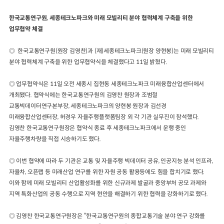
한국교통연구원, 세종테크노파크와 미래 모빌리티 분야 협력체계 구축을 위한
업무협약 체결
◎ 한국교통연구원(원장 김영찬)과 (재)세종테크노파크(원장 양현봉)는 미래 모빌리티
분야 협력체계 구축을 위한 업무협약식을 체결했다고 11일 밝혔다.
◎ 업무협약식은 11일 오전 세종시 집현동 세종테크노파크 미래융합산업센터에서
개최됐다. 협약식에는 한국교통연구원의 김영찬 원장과 조범철
교통빅데이터연구본부장, 세종테크노파크의 양현봉 원장과 김선경
미래융합산업센터장, 허경우 자율주행플랫폼팀장 외 각 기관 실무진이 참석했다.
김영찬 한국교통연구원장은 협약식 종료 후 세종테크노파크에서 운행 중인
자율주행차량을 직접 시승하기도 했다.
◎ 이번 협약에 따라 두 기관은 교통 및 자율주행 빅데이터 공유, 인공지능 분석 인프라,
자율차, 오픈랩 등 미래산업 연구를 위한 자원 공동 활용등에도 힘을 합치기로 했다.
이와 함께 미래 모빌리티 산업활성화를 위한 신규과제 발굴과 중앙부처 공모 과제와
지역 특화산업의 공동 수행으로 지역 현안을 해결하기 위한 협력을 강화하기로 했다.
◎ 김영찬 한국교통연구원장은 “한국교통연구원의 종합교통기술 분야 연구 강화를