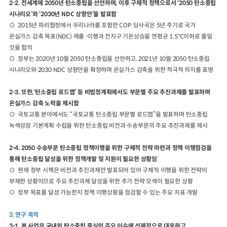
2-2. 전세계에 2050년 탄소중립을 선언하며, 이후 구체적 정책으로서 ‘2050 탄소중립
시나리오’와 ‘2030년 NDC 상향안’을 발표함
⊙ 2015년 파리협정에서 우리나라를 포함한 COP 당사국은 5년 주기로 국가
온실가스 감축 목표(NDC) 제출·이행과 전지구 기온상승을 연평균 1.5℃이하로 줄일
것을 합의
⊙ 정부는 2020년 10월 2050 탄소중립을 선언하고, 2021년 10월 2050 탄소중립
시나리오와 2030 NDC 상향안을 확정하며 온실가스 감축을 위한 적극적 의지를 표명
2-3. 또한,‘탄소중립 로드맵’ 등 비법정계획에서도 부문별 주요 추진과제를 발표하며
온실가스 감축 노력을 제시함
⊙ 국토교통 분야에서도 “국토교통 탄소중립 부문별 로드맵”을 발표하며 탄소중립
녹색성장 기본계획 수립을 위한 탄소중립 비전과 수송부문의 주요 추진과제를 제시
2-4. 2050 수송부문 탄소중립 정책이행을 위한 구체적 전략 마련과 정책 이행점검을
통해 탄소중립 달성을 위한 정책개발 및 지원이 필요한 상황임
⊙ 현재 정부 시책은 비전과 추진과제만 발표되어 있어 구체적 이행을 위한 전략이
부재한 상황이므로 주요 추진과제 달성을 위한 추가 전략 모색이 필요한 상황
⊙ 정부 목표를 달성 가능한지 정책 이행상황을 점검할 수 있는 주요 지표 개발
3. 연구 목적
3-1. 본 사업은 국내외 탄소중립 중심의 주요 이슈에 선제적으로 대응하고