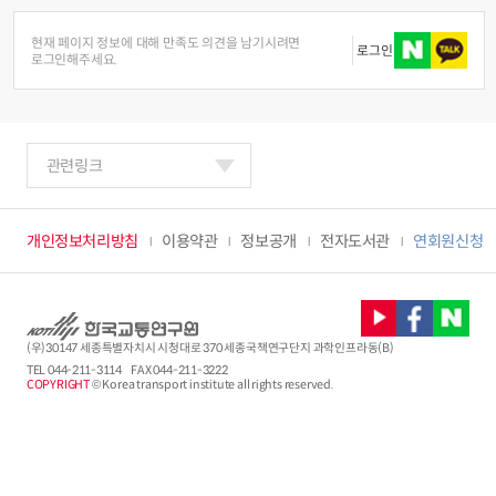
현재 페이지 정보에 대해 만족도 의견을 남기시려면
로그인
로그인해주세요.
관련링크
개인정보처리방침
이용약관
정보공개
전자도서관
연회원신청
(우)30147 세종특별자치시 시청대로 370 세종국책연구단지 과학인프라동(B)
TEL
044-211-3114
FAX 044-211-3222
COPYRIGHT
© Korea transport institute all rights reserved.