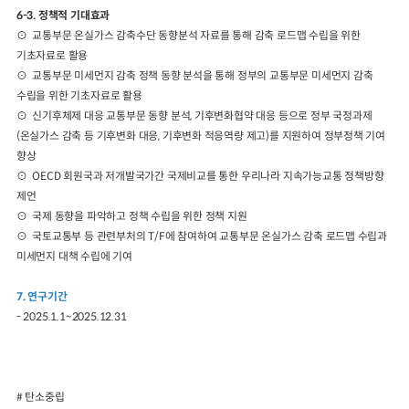
6-3. 정책적 기대효과
⊙ 교통부문 온실가스 감축수단 동향분석 자료를 통해 감축 로드맵 수립을 위한
기초자료로 활용
⊙ 교통부문 미세먼지 감축 정책 동향 분석을 통해 정부의 교통부문 미세먼지 감축
수립을 위한 기초자료로 활용
⊙ 신기후체제 대응 교통부문 동향 분석, 기후변화협약 대응 등으로 정부 국정과제
(온실가스 감축 등 기후변화 대응, 기후변화 적응역량 제고)를 지원하여 정부정책 기여
향상
⊙ OECD 회원국과 저개발국가간 국제비교를 통한 우리나라 지속가능교통 정책방향
제언
⊙ 국제 동향을 파악하고 정책 수립을 위한 정책 지원
⊙ 국토교통부 등 관련부처의 T/F에 참여하여 교통부문 온실가스 감축 로드맵 수립과
미세먼지 대책 수립에 기여
7. 연구기간
- 2025.1.1~2025.12.31
# 탄소중립