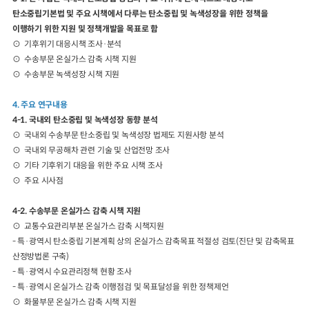
탄소중립기본법 및 주요 시책에서 다루는 탄소중립 및 녹색성장을 위한 정책을
이행하기 위한 지원 및 정책개발을 목표로 함
⊙ 기후위기 대응시책 조사·분석
⊙ 수송부문 온실가스 감축 시책 지원
⊙ 수송부문 녹색성장 시책 지원
4. 주요 연구내용
4-1. 국내외 탄소중립 및 녹색성장 동향 분석
⊙ 국내외 수송부문 탄소중립 및 녹색성장 법제도 지원사항 분석
⊙ 국내외 무공해차 관련 기술 및 산업전망 조사
⊙ 기타 기후위기 대응을 위한 주요 시책 조사
⊙ 주요 시사점
4-2. 수송부문 온실가스 감축 시책 지원
⊙ 교통수요관리부분 온실가스 감축 시책지원
- 특·광역시 탄소중립 기본계획 상의 온실가스 감축목표 적절성 검토(진단 및 감축목표
산정방법론 구축)
- 특·광역시 수요관리정책 현황 조사
- 특·광역시 온실가스 감축 이행점검 및 목표달성을 위한 정책제언
⊙ 화물부문 온실가스 감축 시책 지원