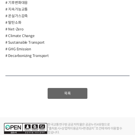
# 기후변화대응
# 지속가능교통
# 온실가스감축
# 탈탄소화
# Net-Zero
# Climate Change
# Sustainable Transport
# GHG Emission
# Decarbonizing Transport
목록
한국교통연구원 공공저작물은 공공누리 4유형으로
“출처표시+상업적이용금지+변경금지” 조건에 따라 이용할 수
있습니다.