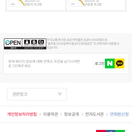
2023.07.31
2023.07.31
장동익 외 2명
조범철 외 2명
한국교통연구원 공공저작물은 공공누리 4유형으로
“출처표시+상업적이용금지+변경금지” 조건에 따라 이용할 수
있습니다.
현재 페이지 정보에 대해 만족도 의견을 남기시려면
로그인
로그인해주세요.
관련링크
개인정보처리방침
이용약관
정보공개
전자도서관
연회원신청