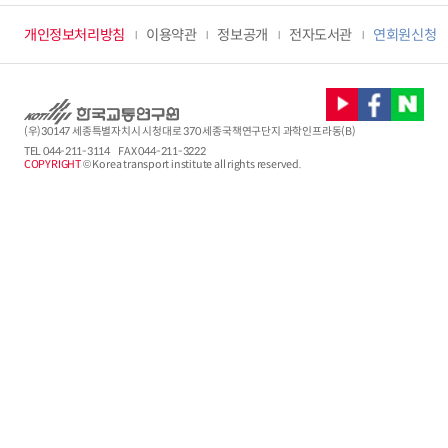
개인정보처리방침
이용약관
정보공개
전자도서관
연회원신청
(우)30147 세종특별자치시 시청대로 370 세종국책연구단지 과학인프라동(B)
TEL
044-211-3114
FAX 044-211-3222
COPYRIGHT
© Korea transport institute all rights reserved.