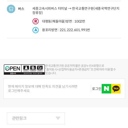
세종고속시외버스 터미널 → 한국교통연구원(세종국책연구단지
버스
정류장)
대평동(해들마을)방면 : 1002번
용포리방면 : 221, 222, 601, 991번
한국교통연구원 공공저작물은 공공누리 4유형으로
“출처표시+상업적이용금지+변경금지” 조건에 따라 이용할 수
있습니다.
현재 페이지 정보에 대해 만족도 의견을 남기시려면
로그인
로그인해주세요.
관련링크