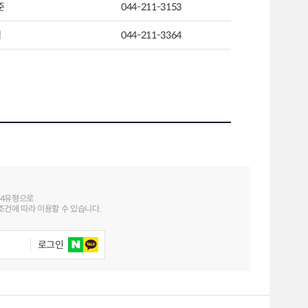
준
044-211-3153
샘
044-211-3364
 4유형으로
건에 따라 이용할 수 있습니다.
로그인