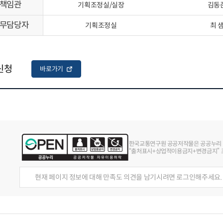
책임관
기획조정실/실장
김동
무담당자
기획조정실
최 
신청
바로가기
한국교통연구원 공공저작물은 공공누리
“출처표시+상업적이용금지+변경금지” 조
현재 페이지 정보에 대해 만족도 의견을 남기시려면 로그인해주세요.