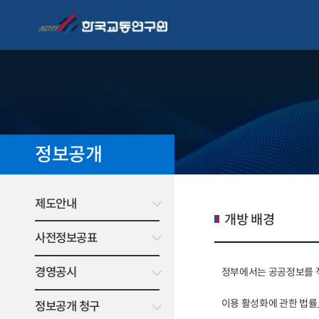
정보공개
제도안내
개방 배경
사전정보공표
경영공시
정부에서는 공공정보를 적
이용 활성화에 관한 법률
정보공개 청구