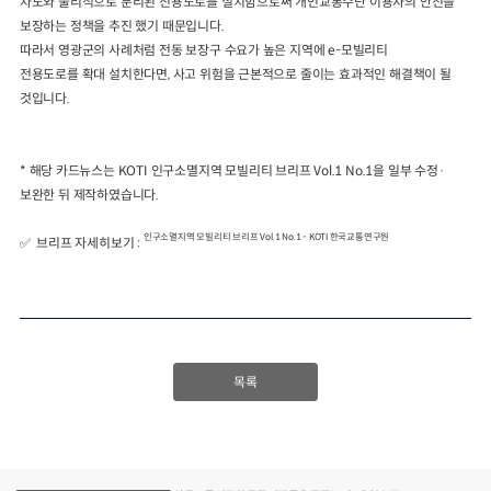
차도와 물리적으로 분리된 전용도로를 설치함으로써 개인교통수단 이용자의 안전을
보장하는 정책을 추진 했기 때문입니다
.
따라서 영광군의 사례처럼 전동 보장구 수요가 높은 지역에
e-
모빌리티
전용도로를
확대 설치한다면
,
사고 위험을 근본적으로 줄이는 효과적인 해결책이 될
것입니다
.
*
해당 카드뉴스는
KOTI
인구소멸지역 모빌리티 브리프
Vol.1 No.1
을 일부 수정
·
보완한 뒤 제작하였습니다
.
인구소멸지역 모빌리티 브리프 Vol.1 No.1 - KOTI 한국교통연구원
✅ 브리프 자세히보기 :
목록