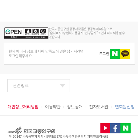
한국교통연구원 공공저작물은 공공누리 4유형으로
“출처표시+상업적이용금지+변경금지” 조건에 따라 이용할 수
있습니다.
현재 페이지 정보에 대해 만족도 의견을 남기시려면
로그인
로그인해주세요.
관련링크
개인정보처리방침
이용약관
정보공개
전자도서관
연회원신청
(우)30147 세종특별자치시 시청대로 370 세종국책연구단지 과학인프라동(B)