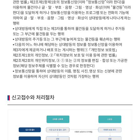
관한 법률」 제2조제1항제1호의 정보통신망(이하 “정보통신망”이라 한다)을
이용하여 물건이나 글ㆍ말ㆍ부호ㆍ음향ㆍ그림ㆍ영상ㆍ화상(이하 “물건등”이라
한다)을 도달하게 하거나 정보통신망을 이용하는 프로그램 또는 전화의 기능에
의하여 글ㆍ말ㆍ부호ㆍ음향ㆍ그림ㆍ영상ㆍ화상이 상대방등에게 나타나게 하는
행위
• 상대방등에게 직접 또는 제3자를 통하여 물건등을 도달하게 하거나 주거등
또는 그 부근에 물건등을 두는 행위
• 상대방등의 주거등 또는 그 부근에 놓여져 있는 물건등을 훼손하는 행위
• 다음의 어느 하나에 해당하는 상대방등의 정보를 정보통신망을 이용하여
제3자에게 제공하거나 배포 또는 게시하는 행위(① 「개인정보 보호법」
제2조제1호의 개인정보, ② 「위치정보의 보호 및 이용 등에 관한 법률」
제2조제2호의 개인위치정보, ③ ① 또는 ②의 정보를 편집ㆍ합성 또는 가공한
정보(해당 정보주체를 식별할 수 있는 경우로 한정한다)
• 정보통신망을 통하여 상대방등의 이름, 명칭, 사진, 영상 또는 신분에 관한
정보를 이용하여 자신이 상대방등인 것처럼 가장하는 행위
신고접수와 처리절차