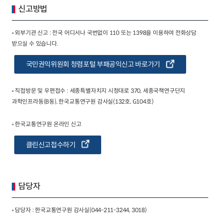
신고방법
◦ 외부기관 신고 : 전국 어디서나 국번없이 110 또는 1398을 이용하여 전화상담
받으실 수 있습니다.
국민권익위원회 청렴포털 부패공익신고 바로가기
◦ 직접방문 및 우편접수 : 세종특별자치지 시청대로 370, 세종국책연구단지
과학인프라동(B동), 한국교통연구원 감사실(132호, G104호)
◦ 한국교통연구원 온라인 신고
클린신고접수하기
담당자
◦ 담당자 : 한국교통연구원 감사실(044-211-3244, 3018)