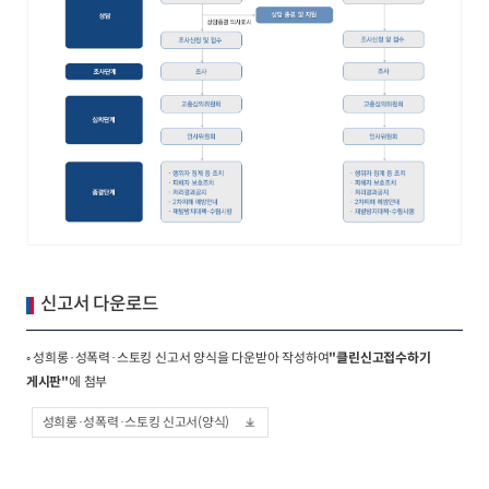
신고서 다운로드
◦ 성희롱·성폭력·스토킹 신고서 양식을 다운받아 작성하여
"클린신고접수하기
게시판"
에 첨부
성희롱·성폭력·스토킹 신고서(양식)