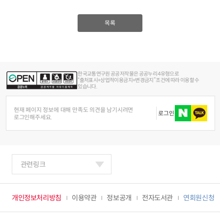
목록
한국교통연구원 공공저작물은 공공누리 4유형으로
“출처표시+상업적이용금지+변경금지” 조건에 따라 이용할 수
있습니다.
현재 페이지 정보에 대해 만족도 의견을 남기시려면
로그인
로그인해주세요.
관련링크
개인정보처리방침
이용약관
정보공개
전자도서관
연회원신청