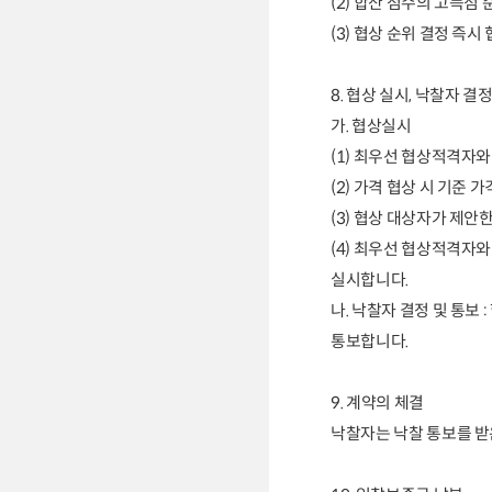
(2)
합산 점수의 고득점 
(3)
협상 순위 결정 즉시
8.
협상 실시
,
낙찰자 결정
가
.
협상실시
(1)
최우선 협상적격자와
(2)
가격 협상 시 기준 
(3)
협상 대상자가 제안한
(4)
최우선 협상적격자와
실시합니다
.
나
.
낙찰자 결정 및 통보
:
통보합니다
.
9.
계약의 체결
낙찰자는 낙찰 통보를 