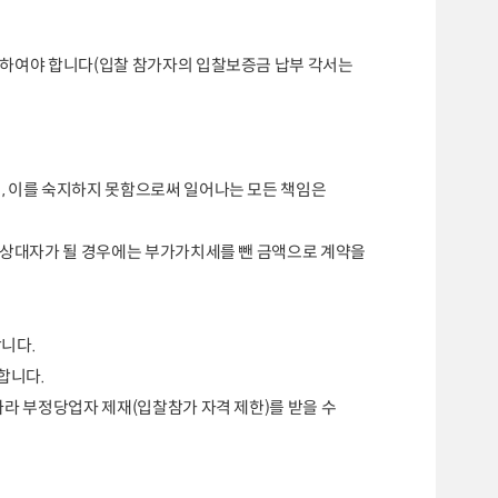
하여야 합니다
(
입찰 참가자의 입찰보증금 납부 각서는
며
,
이를 숙지하지 못함으로써 일어나는 모든 책임은
약상대자가 될 경우에는 부가가치세를 뺀 금액으로 계약을
합니다
.
니합니다
.
따라 부정당업자 제재
(
입찰참가 자격 제한
)
를 받을 수