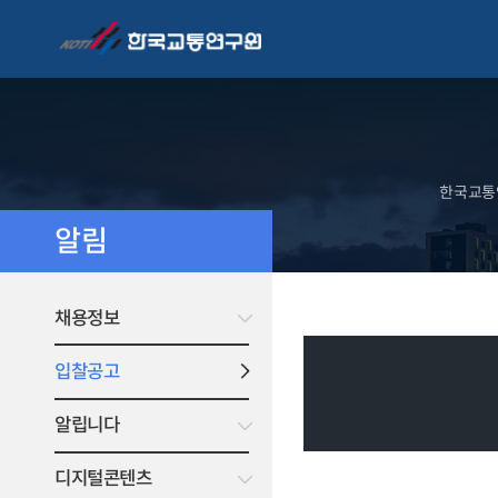
한국교통연
알림
채용정보
입찰공고
알립니다
디지털콘텐츠