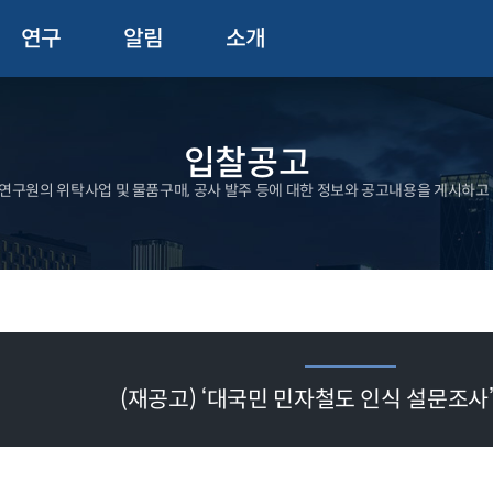
연구
알림
소개
입찰공고
구원의 위탁사업 및 물품구매, 공사 발주 등에 대한 정보와 공고내용을 게시하고
(재공고) ‘대국민 민자철도 인식 설문조사