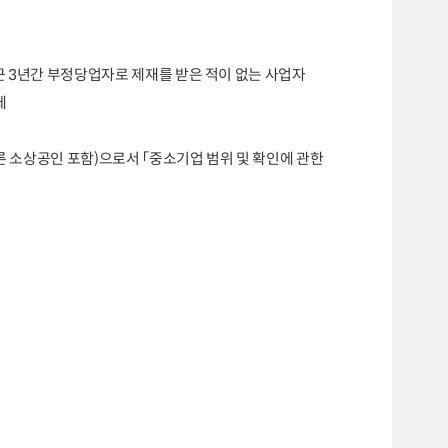
근
3
년간 부정당업자로 제재를 받은 적이 없는 사업자
체
른 소상공인 포함
)
으로서
「
중소기업 범위 및 확인에 관한