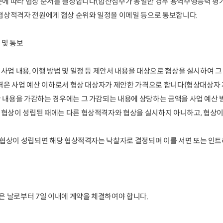
순에 따라 협상 순서를 결정합니다
(
합산점수가 동일한 경우 용역수행능력 평가
 협상적격자 전원에게 협상 순위와 일정을 이메일 등으로 통보합니다
.
 및 통보
 사업 내용
,
이행 방법 및 일정 등 제안서 내용을 대상으로 협상을 실시하여 그
가격은 사업 예산 이하로서 협상 대상자가 제안한 가격
으로 합니다
(
협상대상자 
 내용을 가감하는 경우에는 그 가감되는 내용에 상당하는 금액을 사업 예산 
 협상이 성립된 때에는 다른 협상적격자와 협상을
실시
하지 아니하고
,
협상이
협상이 성립되면 해당 협상적격자는 낙찰자로 결정되며
이를 서면 또는 인
받은 날로부터
7
일 이내에 계약을 체결하여야 합니다
.