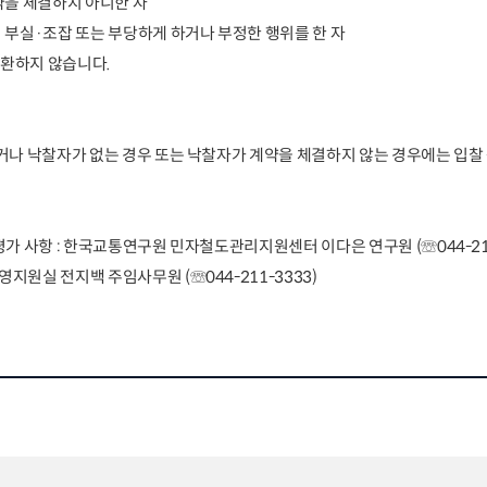
약을 체결하지 아니한 자
 부실
·
조잡 또는 부당하게 하거나 부정한 행위를 한 자
반환하지 않습니다
.
나 낙찰자가 없는 경우 또는 낙찰자가 계약을 체결하지 않는 경우에는 입찰
평가 사항
:
한국교통연구원 민자철도관리지원센터 이다은 연구원
(
☏
044-2
영지원실 전지백 주임사무원
(
☏
044-211-3333)