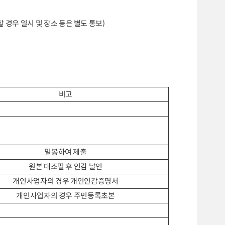
할 경우 일시 및 장소 등은 별도 통보
)
비고
밀봉하여 제출
원본 대조필 후 인감 날인
개인사업자의 경우 개인인감증명서
개인사업자의 경우 주민등록초본