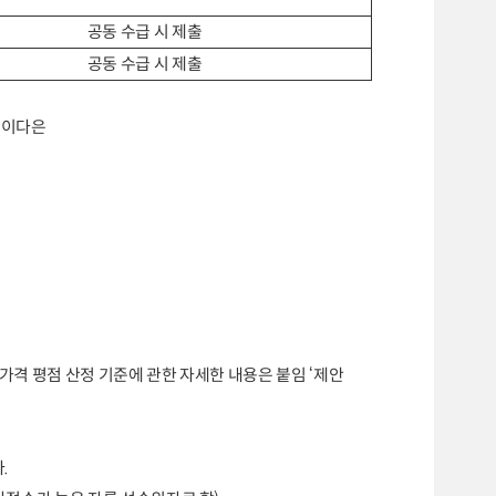
공동 수급 시 제출
공동 수급 시 제출
 이다은
가격 평점 산정 기준에 관한 자세한 내용은 붙임
‘
제안
다
.