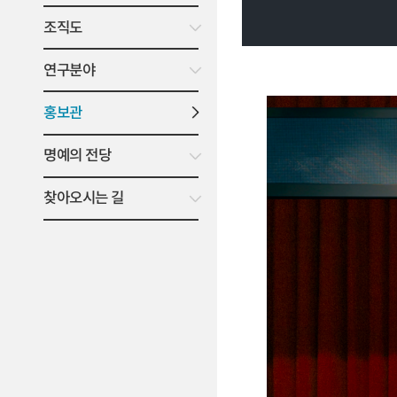
조직도
연구분야
홍보관
명예의 전당
찾아오시는 길