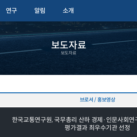
연구
알림
소개
보도자료
보도자료
브로셔 / 홍보영상
한국교통연구원, 국무총리 산하 경제·인문사회연
평가결과 최우수기관 선정