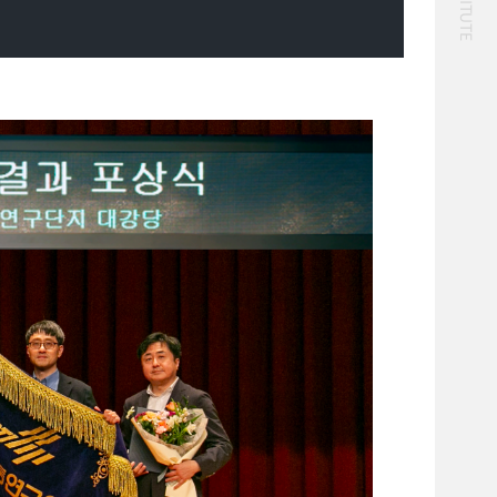
화물
대중교통
일반사업보고서
기획도서
철도
운임
2024년 국가교통조사 및
2024 생활물류 서비스
분석 요약보고서
보고서
전국여객OD
여객통행량
택배
배달대행
퀵서비스
통행발생모형
수단분담모형
소화물배송대행
여객OD현행화
권역별통행지표
2025.09.30
사회경제지표
교통수요예측
2024.12.31