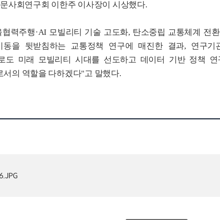
문사회연구회 이한주 이사장이 시상했다
.
율협력주행
·AI
모빌리티 기술 고도화
,
탄소중립 교통체계 전환
이동을 뒷받침하는 교통정책 연구에 매진한 결과
,
연구기
로도 미래 모빌리티 시대를 선도하고 데이터 기반 정책 연
로서의 역할을 다하겠다
"
고 말했다
.
.JPG