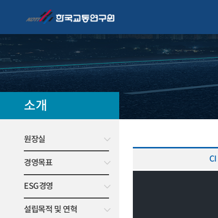
소개
원장실
CI
경영목표
ESG경영
설립목적 및 연혁