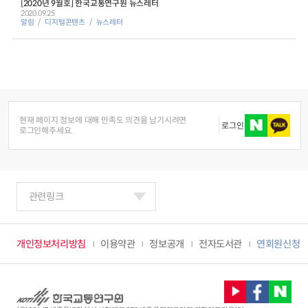
[2020년 9월호] 한국교통연구원 뉴스레터
2020.09.25
알림
디지털콘텐츠
뉴스레터
현재 페이지 정보에 대해 만족도 의견을 남기시려면
로그인
로그인해주세요.
관련링크
개인정보처리방침
이용약관
정보공개
전자도서관
연회원신청