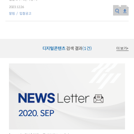
2023.12.26
알림
입찰공고
디지털콘텐츠
검색 결과
(1건)
더 보기
+