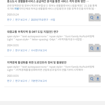
중소도시 생활물류서비스 공급여건 분석을 통한 서비스 격차 완화 방안 마련
관련 정책현안 및 정부시책과의 부합성 ⊙ 정부는 생활물류서비스법을 제정(`21.1)을 통해
2024년 국가교통조사 및 분석
2024 생활물류 서비스 보
국가와
지방
자치단체로 하여금 생활물류서비스산업 발전과 진흥 정책 추진을 의무화(법
제3조제1항
요약보고서
2025.01.24
택배
배달대행
퀵서비
연구
연구 보고서
2025년 주요연구ㆍ사업
전국여객OD
여객통행량
통행발생모형
소화물배송대행
수단분담모형
여객OD현행화
2025.09.30
대중교통 부족지역 등 DRT 도입 지침(안) 연구
권역별통행지표
사회경제지표
span style=＂text-autospace:none＂>span style=＂font-family:KoPub바탕체
교통수요예측
Light＂>span style=＂letter-spacing:-0.4pt＂>여객자동차운수사업법
2024.12.31
개정/span>/span>span lang=＂EN-US＂ style=＂font-family:KoPub바탕체 Light
2024.10.31
＂>span style=＂letter-spacing:-1.1pt＂>(2023.10)/span>/span>span style=＂
font-family:KoPub바탕체 Light＂>span style=＂letter-spacing:-0.4pt＂>으로
연구
연구 보고서
수시연구보고서
/span>/span>span style=＂font-family:KoPub바탕체 Light＂>span style=＂
letter-spacing:-0.4pt＂>농어촌지역/span>/span>span lang=＂EN-US＂ style=＂
letter-spacing:-1.1pt＂>, /span>span style=＂font-family:KoPub바탕체 Light＂
>span style=＂letter-spacing:-0.4pt＂>대중교통 부족지역에서/span>/span> span
지역경제 활성화를 위한 도로인프라 정비 및 활용방안
style=＂font-family:KoPub바탕체 Light＂>span style=＂letter-spacing:-0.4pt＂>
광역교통개선대책 미완료지역/span>/span>span lang=＂EN-US＂ style=＂letter-
span style=＂text-autospace:none＂>span style=＂font-family:KoPub바탕체
spacing:-1.1pt＂>, /span>span style=＂font-family:KoPub바탕체 Light＂>span
Light＂>지역경제를 활성화하려면 산업육성과 일자리 만들기부터 시작해야
style=＂letter-spacing:-0.4pt＂>환승시설 연계 곤란 지역/span>/span>span lang=＂
한다/span>span lang=＂EN-US＂ style=＂letter-spacing:-0.2pt＂>. /span>span
2023.10.31
EN-US＂ style=＂letter-spacing:-1.1pt＂>, /span>span style=＂font-
style=＂font-family:KoPub바탕체 Light＂>이는 본 연구의 전제이자
family:KoPub바탕체 Light＂>span style=＂letter-spacing:-0.4pt＂>심야시간대
출발점이다/span>span lang=＂EN-US＂ style=＂letter-spacing:-0.2pt＂>.
연구
연구 보고서
기본연구보고서
불편지역/span>/span>span lang=＂EN-US＂ style=＂letter-spacing:-1.1pt＂>,
/span>span style=＂font-family:KoPub바탕체 Light＂>도로인프라 등 대규모
/span>span style=＂font-family:KoPub바탕체 Light＂>span style=＂letter-
사회기반시설을 건설해서 경기를 부양하려는 시도는 과거와 같은 효과를 거두기
spacing:-0.4pt＂>기존 노선 폐지/span>/span>span lang=＂EN-US＂ style=＂
어렵다/span>span lang=＂EN-US＂ style=＂letter-spacing:-0.2pt＂>. /span>span
letter-spacing:-1.1pt＂>/span>span style=＂font-family:KoPub바탕체 Light＂
style=＂font-family:KoPub바탕체 Light＂>시대가 바뀌었기 때문이다/span>span
>span style=＂letter-spacing:-0.4pt＂>단축 지역/span>/span>span lang=＂EN-US
lang=＂EN-US＂ style=＂letter-spacing:-0.2pt＂>. /span>span style=＂font-
＂ style=＂letter-spacing:-1.1pt＂>, /span>span style=＂font-
family:KoPub바탕체 Light＂>필요하다면 때와 위치를 가려 도로인프라를 정비할 수
family:KoPub바탕체 Light＂>span style=＂letter-spacing:-0.4pt＂>규제특례
있다/span>span lang=＂EN-US＂ style=＂letter-spacing:-0.2pt＂>. /span>span
실증을 거친 지역으/span>/span>span style=＂font-family:KoPub바탕체 Light＂
style=＂font-family:KoPub바탕체 Light＂>본 연구의 목적은 지역경제 활성화를