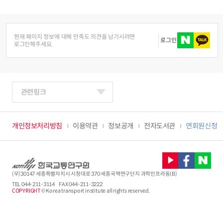
현재 페이지 정보에 대해 만족도 의견을 남기시려면
로그인
로그인해주세요.
관련링크
개인정보처리방침
이용약관
정보공개
전자도서관
연회원신청
(우)30147 세종특별자치시 시청대로 370 세종국책연구단지 과학인프라동(B)
TEL
044-211-3114
FAX 044-211-3222
COPYRIGHT
© Korea transport institute all rights reserved.