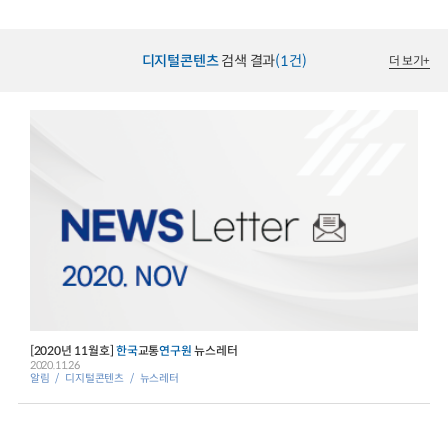
디지털콘텐츠
검색 결과
(1건)
더 보기
+
[2020년 11월호]
한국
교통
연구원
뉴스레터
2020.11.26
알림
디지털콘텐츠
뉴스레터