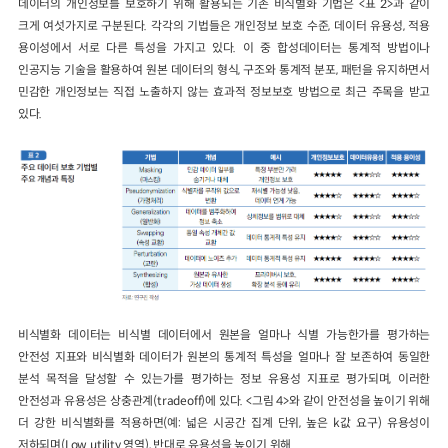
데이터의 개인정보를 보호하기 위해 활용되는 기존 비식별화 기법은 <표 2>과 같이
크게 여섯가지로 구분된다. 각각의 기법들은 개인정보 보호 수준, 데이터 유용성, 적용
용이성에서 서로 다른 특성을 가지고 있다. 이 중 합성데이터는 통계적 방법이나
인공지능 기술을 활용하여 원본 데이터의 형식, 구조와 통계적 분포, 패턴을 유지하면서
민감한 개인정보는 직접 노출하지 않는 효과적 정보보호 방법으로 최근 주목을 받고
있다.
비식별화 데이터는 비식별 데이터에서 원본을 얼마나 식별 가능한가를 평가하는
안전성 지표와 비식별화 데이터가 원본의 통계적 특성을 얼마나 잘 보존하여 동일한
분석 목적을 달성할 수 있는가를 평가하는 정보 유용성 지표로 평가되며, 이러한
안전성과 유용성은 상충관계(tradeoff)에 있다. <그림 4>와 같이 안전성을 높이기 위해
더 강한 비식별화를 적용하면(예: 넓은 시공간 집계 단위, 높은 k값 요구) 유용성이
저하되며(Low utility 영역), 반대로 유용성을 높이기 위해