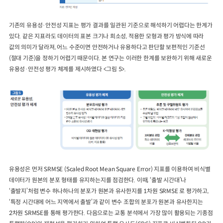
기존의 유용성·안전성 지표는 평가 결과를 일관된 기준으로 해석하기 어렵다는 한계가
있다. 같은 지표라도 데이터의 표본 크기나 희소성, 적용한 모형과 평가 방식에 따라
값의 의미가 달라져, 어느 수준이면 안전하거나 유용하다고 판단할 보편적인 기준선
(절대 기준)을 정하기 어렵기 때문이다. 본 연구는 이러한 한계를 보완하기 위해 새로운
유용성·안전성 평가 체계를 제시하였다 <그림 5>.
유용성은 먼저 SRMSE (Scaled Root Mean Square Error) 지표를 이용하여 비식별
데이터가 원본의 분포 형태를 유지하는지를 점검한다. 이때, ‘출발 시간대’나
‘출발지’처럼 변수 하나하나의 분포가 원본과 유사한지를 1차원 SRMSE 로 평가하고,
‘특정 시간대에 어느 지역에서 출발’과 같이 변수 조합의 분포가 원본과 유사한지는
2차원 SRMSE를 통해 평가한다. 다음으로는 교통 분석에서 가장 많이 활용되는 기종점