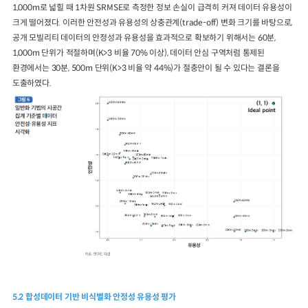
1,000m로 넓힐 때 1차원 SRMSE로 측정한 정보 손실이 급격히 커져 데이터 유용성이
크게 떨어졌다. 이러한 안전성과 유용성의 상충관계(trade-off) 변화 크기를 바탕으로,
공개 모빌리티 데이터의 안정성과 유용성을 효과적으로 확보하기 위해서는 60분,
1,000m 단위가 적절하며(K>3 비율 70% 이상), 데이터 안심 구역처럼 통제된
환경에서는 30분, 500m 단위(K>3 비율 약 44%)가 절충안이 될 수 있다는 결론을
도출하였다.
5.2 합성데이터 기반 비식별화 안정성 유용성 평가