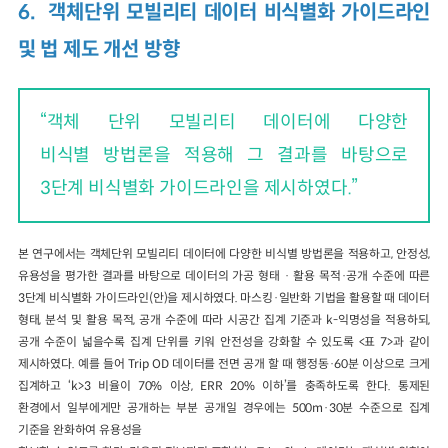
6. 객체단위 모빌리티 데이터 비식별화 가이드라인
및 법 제도 개선 방향
“객체 단위 모빌리티 데이터에 다양한
비식별 방법론을 적용해 그 결과를 바탕으로
3단계 비식별화 가이드라인을 제시하였다.”
본 연구에서는 객체단위 모빌리티 데이터에 다양한 비식별 방법론을 적용하고, 안정성,
유용성을 평가한 결과를 바탕으로 데이터의 가공 형태 · 활용 목적·공개 수준에 따른
3단계 비식별화 가이드라인(안)을 제시하였다. 마스킹·일반화 기법을 활용할 때 데이터
형태, 분석 및 활용 목적, 공개 수준에 따라 시공간 집계 기준과 k-익명성을 적용하되,
공개 수준이 넓을수록 집계 단위를 키워 안전성을 강화할 수 있도록 <표 7>과 같이
제시하였다. 예를 들어 Trip OD 데이터를 전면 공개 할 때 행정동·60분 이상으로 크게
집계하고 ‘k>3 비율이 70% 이상, ERR 20% 이하’를 충족하도록 한다. 통제된
환경에서 일부에게만 공개하는 부분 공개일 경우에는 500m·30분 수준으로 집계
기준을 완화하여 유용성을