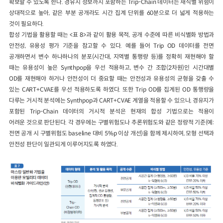
확보할 수 있도록 한다. 경유지 정보까지 포함하는 Trip-Chain 데이터는 재식별 위험이
상대적으로 높아, 같은 부분 공개라도 시간 집계 단위를 60분으로 더 넓게 적용하는
것이 필요하다.
합성 기법을 활용할 때는 <표 8>과 같이 활용 목적, 공개 수준에 따른 비식별화 방법과
안전성, 유용성 평가 기준을 참고할 수 있다. 예를 들어 Trip OD 데이터를 전면
공개하면서 변수 하나하나의 분포(시간대, 지역별 통행량 등)를 정확히 재현해야 할
때는 유용성이 높은 Synthpop을 우선 적용하고, 변수 간 조합(2차원)인 시간대별
OD를 재현해야 하거나 안전성이 더 중요할 때는 안전성과 유용성의 균형을 갖출 수
있는 CART+CVAE를 우선 적용하도록 하였다. 또한 Trip OD를 집계된 OD 통행량을
다루는 거시적 분석에는 Synthpop과 CART+CVAE 계열을 적용할 수 있으나, 경유지가
포함된 Trip-Chain 데이터의 거시적 분석은 현재의 합성 기법으로는 적용이
어려운 것으로 판단된다. 각 경우에는 구별위험도나 추론위험도와 같은 정량적 기준(예:
전면 공개 시 구별위험도 baseline 대비 5%p 이상 개선)을 함께 제시하여, 모형 선택과
안전성 판단이 일관되게 이루어지도록 하였다.