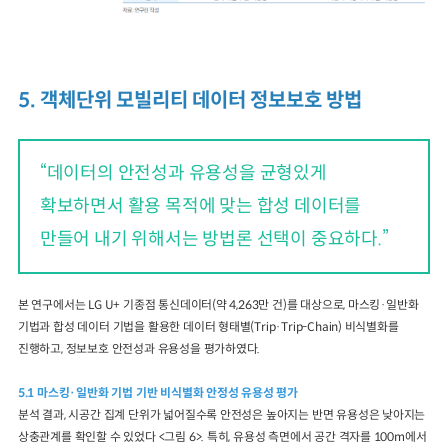
5. 객체단위 모빌리티 데이터 정보보호 방법
“데이터의 안전성과 유용성을 균형있게
확보하면서 활용 목적에 맞는 합성 데이터를
만들어 내기 위해서는 방법론 선택이 중요하다.”
본 연구에서는 LG U+ 기종점 통신데이터(약 4,263만 건)를 대상으로, 마스킹·일반화
기법과 합성 데이터 기법을 활용한 데이터 형태별(Trip·Trip-Chain) 비식별화를
진행하고, 정보보호 안전성과 유용성을 평가하였다.
5.1 마스킹·일반화 기법 기반 비식별화 안정성 유용성 평가
분석 결과, 시공간 집계 단위가 넓어질수록 안전성은 높아지는 반면 유용성은 낮아지는
상충관계를 확인할 수 있었다 <그림 6>. 특히, 유용성 측면에서 공간 격자를 100m에서