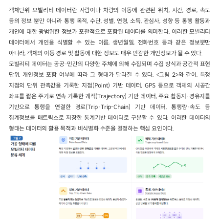
객체단위 모빌리티 데이터란 사람이나 차량의 이동에 관련된 위치, 시간, 경로, 속도
등의 정보 뿐만 아니라 통행 목적, 수단, 성별, 연령, 소득, 관심사, 성향 등 통행 활동과
개인에 대한 광범위한 정보가 포괄적으로 포함된 데이터를 의미한다. 이러한 모빌리티
데이터에서 개인을 식별할 수 있는 이름, 생년월일, 전화번호 등과 같은 정보뿐만
아니라, 객체의 이동 경로 및 활동에 대한 정보도 매우 민감한 개인정보가 될 수 있다.
모빌리티 데이터는 공공·민간의 다양한 주체에 의해 수집되며 수집 방식과 공간적 표현
단위, 개인정보 포함 여부에 따라 그 형태가 달라질 수 있다. <그림 2>와 같이, 특정
지점의 단위 관측값을 기록한 지점(Point) 기반 데이터, GPS 등으로 객체의 시공간
좌표를 짧은 주기로 연속 기록한 궤적(Trajectory) 기반 데이터, 주요 활동지·경유지를
기반으로 통행을 연결한 경로(Trip·Trip-Chain) 기반 데이터, 통행량·속도 등
집계정보를 매트릭스로 저장한 통계기반 데이터로 구분할 수 있다. 이러한 데이터의
형태는 데이터의 활용 목적과 비식별화 수준을 결정하는 핵심 요인이다.