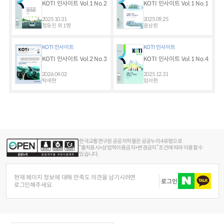
KOTI 인사이트 Vol.1 No.2
KOTI 인사이트 Vol.1 No.1
2025.10.31
2025.09.25
정유진 외 1명
윤상원
KOTI 인사이트
KOTI 인사이트
KOTI 인사이트 Vol.2 No.3
KOTI 인사이트 Vol.1 No.4
2026.04.02
2025.12.31
탁세현
임서현
한국교통연구원 공공저작물은 공공누리 4유형으로
“출처표시+상업적이용금지+변경금지” 조건에 따라 이용할 수
있습니다.
현재 페이지 정보에 대해 만족도 의견을 남기시려면
로그인
로그인해주세요.