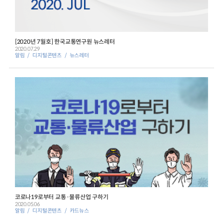
[2020년 7월호] 한국교통연구원 뉴스레터
2020.07.29
알림
디지털콘텐츠
뉴스레터
코로나19로부터 교통·물류산업 구하기
2020.05.06
알림
디지털콘텐츠
카드뉴스