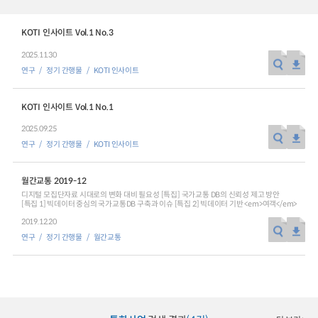
KOTI 인사이트 Vol.1 No.3
2025.11.30
연구
정기 간행물
KOTI 인사이트
KOTI 인사이트 Vol.1 No.1
2025.09.25
연구
정기 간행물
KOTI 인사이트
월간교통 2019-12
디지털 모집단자료 시대로의 변화 대비 필요성 [특집] 국가교통 DB의 신뢰성 제고 방안
[특집 1] 빅데이터 중심의 국가교통DB 구축과 이슈 [특집 2] 빅데이터 기반 <em>여객</em>
2019.12.20
연구
정기 간행물
월간교통