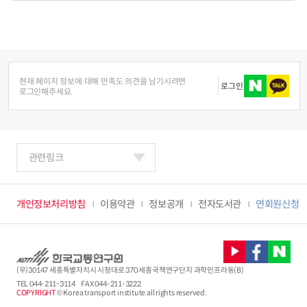
현재 페이지 정보에 대해 만족도 의견을 남기시려면
로그인
로그인해주세요.
관련링크
개인정보처리방침
이용약관
정보공개
전자도서관
연회원신청
(우)30147 세종특별자치시 시청대로 370 세종국책연구단지 과학인프라동(B)
TEL
044-211-3114
FAX 044-211-3222
COPYRIGHT
© Korea transport institute all rights reserved.